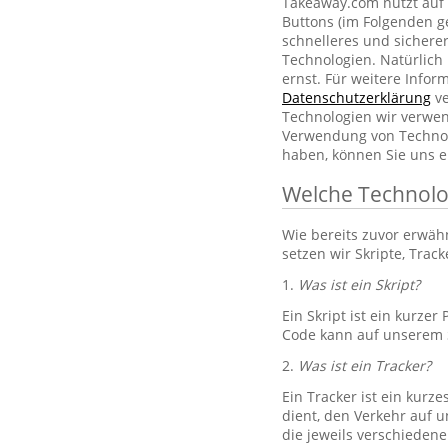
Takeaway.com nutzt auf 
Buttons (im Folgenden g
schnelleres und sichere
Technologien. Natürlic
ernst. Für weitere Info
Datenschutzerklärung
ve
Technologien wir verwe
Verwendung von Technol
haben, können Sie uns e
Welche Technolo
Wie bereits zuvor erwä
setzen wir Skripte, Trac
1.
Was ist ein Skript?
Ein Skript ist ein kurze
Code kann auf unserem S
2.
Was ist ein Tracker?
Ein Tracker ist ein kurz
dient, den Verkehr auf u
die jeweils verschiedene