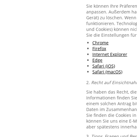
Sie können Ihre Präferen
anpassen. Außerdem habe
Gerät) zu löschen. Wenn 
funktionieren. Technolog
und Cookies) können nich
Sie die Einstellungen f
Chrome
Firefox
Internet Explorer
Edge
Safari (iOS)
Safari (macOS)
2.
Recht auf Einsichtnah
Sie haben das Recht, di
Informationen finden Si
einem solchen Antrag bit
Daten im Zusammenhang 
Sie finden die Cookies i
können Sie uns eine E-M
aber spätestens innerha
3.
Tipps, Fragen und Be