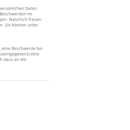
 persönlichen Daten
 Beschwerden im
gen. Natürlich freuen
n. Sie können unter
, eine Beschwerde bei
rsoonsgegevens) eine
h dazu an die