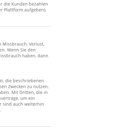
ür die Kunden bezahlen
r Plattform aufgeben).
Missbrauch, Verlust,
en. Wenn Sie den
Missbrauch haben, dann
ei, die beschriebenen
lchen Zwecken zu nutzen,
en. Mit Dritten, die in
sverträge, um ein
r sind auch weiterhin
.