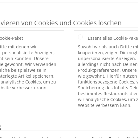
ivieren von Cookies und Cookies löschen
Cookie-Paket
Essentielles Cookie-Pake
itte mit denen wir
Sowohl wir als auch Dritte m
r personalisierte Anzeigen,
kooperieren, zeigen Dir mög
nt sein könnten. Unsere
unpersonalisierte Anzeigen. 
wie gewohnt. Wir verwenden
allerdings nicht nach Deinen
elche beispielsweise in
Produktpräferenzen. Unsere 
erlegte Artikel speichern.
wie gewohnt. Hierfür nutzen
nalytische Cookies, um zu
funktionsbezogene Cookies, w
bsite verbessern kann.
Speicherung des Inhalts Dei
bestimmtes Restaurants die
wir analytische Cookies, um 
Website verbessern kann.
g