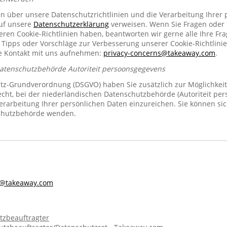
en über unsere Datenschutzrichtlinien und die Verarbeitung Ihrer
auf unsere
Datenschutzerklärung
verweisen. Wenn Sie Fragen oder
n Cookie-Richtlinien haben, beantworten wir gerne alle Ihre Fra
 Tipps oder Vorschläge zur Verbesserung unserer Cookie-Richtlinie
se Kontakt mit uns aufnehmen:
privacy-concerns@takeaway.com
.
Datenschutzbehörde Autoriteit persoonsgegevens
z-Grundverordnung (DSGVO) haben Sie zusätzlich zur Möglichkeit
echt, bei der niederländischen Datenschutzbehörde (Autoriteit pe
rarbeitung Ihrer persönlichen Daten einzureichen. Sie können sic
chutzbehörde wenden.
s@takeaway.com
tzbeauftragter