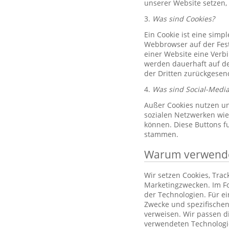
unserer Website setzen,
3.
Was sind Cookies?
Ein Cookie ist eine simp
Webbrowser auf der Fest
einer Website eine Verb
werden dauerhaft auf de
der Dritten zurückgesend
4.
Was sind Social-Media
Außer Cookies nutzen un
sozialen Netzwerken wie 
können. Diese Buttons f
stammen.
Warum verwenden
Wir setzen Cookies, Tra
Marketingzwecken. Im Fo
der Technologien. Für e
Zwecke und spezifischen
verweisen. Wir passen d
verwendeten Technologi