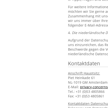
Für weitere Information
möchten wir Sie gerne 
Zusammenhang mit unsere
wir uns immer über Ihre
folgender E-Mail-Adres
4.
Die niederländische 
Aufgrund der Datenschut
uns einzureichen, das R
Beschwerde gegen die Ve
niederländische Datens
Kontaktdaten
Anschrift Hauptsitz:
Piet Heinkade 61
NL-1019 GM Amsterdam
E-Mail:
privacy-concern
Tel.: +31 (0)53 4805866
Fax: +31 (0)53 4805861
Kontaktdaten Datenschu