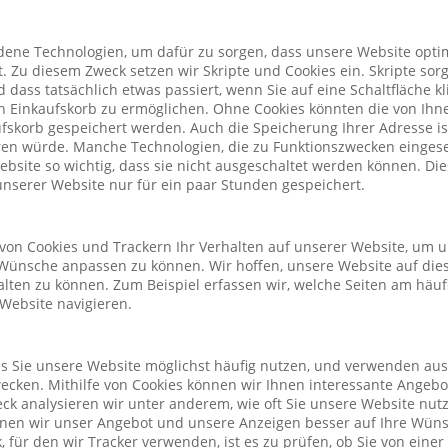
ene Technologien, um dafür zu sorgen, dass unsere Website optim
. Zu diesem Zweck setzen wir Skripte und Cookies ein. Skripte sorg
nd dass tatsächlich etwas passiert, wenn Sie auf eine Schaltfläche k
n Einkaufskorb zu ermöglichen. Ohne Cookies könnten die von Ih
fskorb gespeichert werden. Auch die Speicherung Ihrer Adresse is
eren würde. Manche Technologien, die zu Funktionszwecken eingeset
Website so wichtig, dass sie nicht ausgeschaltet werden können. D
nserer Website nur für ein paar Stunden gespeichert.
von Cookies und Trackern Ihr Verhalten auf unserer Website, um 
Wünsche anpassen zu können. Wir hoffen, unsere Website auf die
alten zu können. Zum Beispiel erfassen wir, welche Seiten am häu
 Website navigieren.
ass Sie unsere Website möglichst häufig nutzen, und verwenden au
cken. Mithilfe von Cookies können wir Ihnen interessante Angeb
ck analysieren wir unter anderem, wie oft Sie unsere Website nu
önnen wir unser Angebot und unsere Anzeigen besser auf Ihre Wün
 für den wir Tracker verwenden, ist es zu prüfen, ob Sie von eine