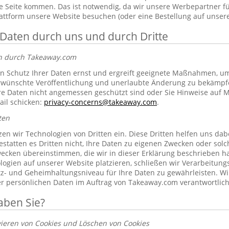
 Seite kommen. Das ist notwendig, da wir unsere Werbepartner f
lattform unsere Website besuchen (oder eine Bestellung auf unsere
 Daten durch uns und durch Dritte
en durch Takeaway.com
 Schutz Ihrer Daten ernst und ergreift geeignete Maßnahmen, um 
erwünschte Veröffentlichung und unerlaubte Änderung zu bekämpf
re Daten nicht angemessen geschützt sind oder Sie Hinweise auf 
ail schicken:
privacy-concerns@takeaway.com
.
ten
zen wir Technologien von Dritten ein. Diese Dritten helfen uns dab
gestatten es Dritten nicht, Ihre Daten zu eigenen Zwecken oder so
ecken übereinstimmen, die wir in dieser Erklärung beschrieben hab
ogien auf unserer Website platzieren, schließen wir Verarbeitung
tz- und Geheimhaltungsniveau für Ihre Daten zu gewährleisten. Wi
rer persönlichen Daten im Auftrag von Takeaway.com verantwortlich
aben Sie?
vieren von Cookies und Löschen von Cookies