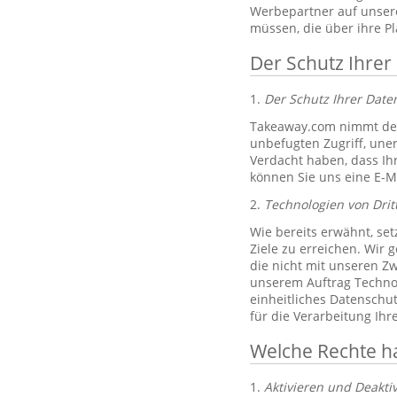
Werbepartner auf unsere
müssen, die über ihre P
Der Schutz Ihrer
1.
Der Schutz Ihrer Dat
Takeaway.com nimmt den
unbefugten Zugriff, un
Verdacht haben, dass Ih
können Sie uns eine E-M
2.
Technologien von Drit
Wie bereits erwähnt, set
Ziele zu erreichen. Wir 
die nicht mit unseren Zw
unserem Auftrag Technol
einheitliches Datenschu
für die Verarbeitung Ih
Welche Rechte h
1.
Aktivieren und Deakti