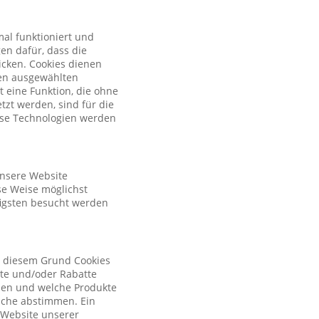
al funktioniert und
en dafür, dass die
licken. Cookies dienen
nen ausgewählten
t eine Funktion, die ohne
zt werden, sind für die
iese Technologien werden
unsere Website
se Weise möglichst
figsten besucht werden
s diesem Grund Cookies
ote und/oder Rabatte
tzen und welche Produkte
sche abstimmen. Ein
r Website unserer