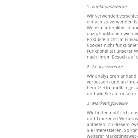
1.
Funktionszwecke
Wir verwenden verschied
einfach zu verwenden ist
Website interaktiv ist u
dazu, Funktionen wie de
Produkte nicht im Einkau
Cookies nicht funktioni
Funktionalität unserer 
nach Ihrem Besuch auf u
2.
Analysezwecke
Wir analysieren anhand 
verbessern und an Ihre 
benutzerfreundlich gest
und wie Sie auf unserer
3.
Marketingzwecke
Wir hoffen natürlich, d
und Tracker zu Werbezwe
anbieten. Zu diesem Zwe
Sie interessieren. So k
weiterer Marketingzweck,