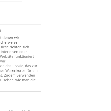
t
it denen wir
licherweise
Diese richten sich
 Interessen oder
Website funktioniert
 wir
ie das Cookie, das zur
nes Warenkorbs für ein
nt. Zudem verwenden
zu sehen, wie man die