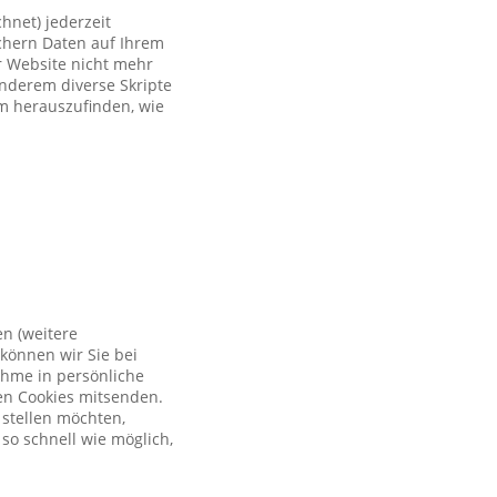
hnet) jederzeit
ichern Daten auf Ihrem
er Website nicht mehr
anderem diverse Skripte
um herauszufinden, wie
en (weitere
können wir Sie bei
ahme in persönliche
en Cookies mitsenden.
 stellen möchten,
so schnell wie möglich,