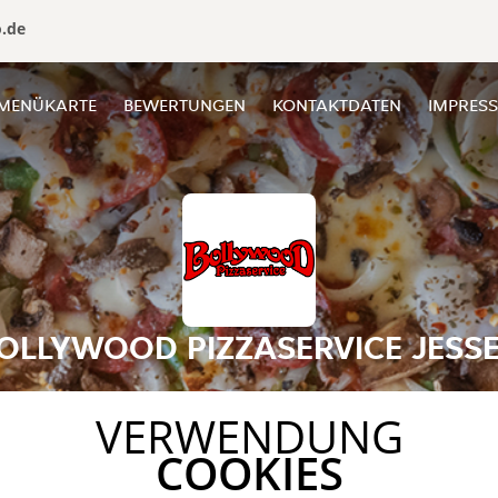
o.de
MENÜKARTE
BEWERTUNGEN
KONTAKTDATEN
IMPRES
OLLYWOOD PIZZASERVICE JESS
VERWENDUNG
COOKIES