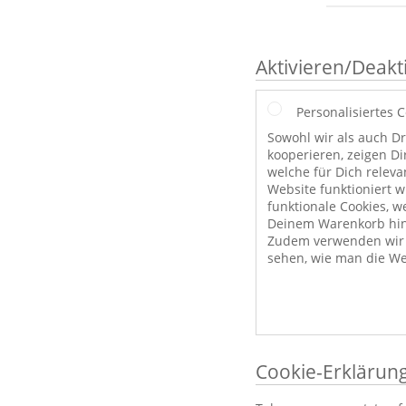
Aktivieren/Deakt
Personalisiertes 
Sowohl wir als auch Dr
kooperieren, zeigen Di
welche für Dich releva
Website funktioniert 
funktionale Cookies, w
Deinem Warenkorb hint
Zudem verwenden wir a
sehen, wie man die We
Cookie-Erklärun