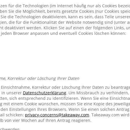
zen für die Technologien (im Internet häufig nur als Cookies bezeic
n Sie die Möglichkeit, bereits gesetzte Cookies (nur Cookies spe
Sie die Technologien deaktivieren, kann es sein, dass Teile unser
ien, die für die Funktionalität der Website notwendig sind (unter 
t deaktiviert werden. Klicken Sie auf einen der folgenden Links, 
ür jeden Browser anpassen und eventuell Cookies löschen können:
me, Korrektur oder Löschung Ihrer Daten
e Einsichtnahme, Korrektur oder Löschung Ihrer Daten zu beantrag
e in unserer
Datenschutzerklärung
. Um Missbrauch zu verhindern, 
ten, sich entsprechend zu identifizieren. Wenn Sie eine Einsichtn
mit einem Cookie wünschen, müssen Sie eine Kopie des jeweilig
n den Einstellungen Ihres Browsers. Wenn Sie einen solchen Antrag
ail schicken:
privacy-concerns@takeaway.com
. Takeaway.com wird 
lb von vier Wochen auf Ihren Antrag reagieren.
schwerden