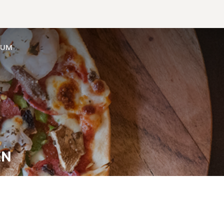
SUM
EN